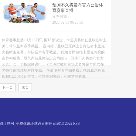
争取再抢到1个篮板，完成三双操...
预测不久将发布官方公告体
育赛事直播
发布日期：
2026-02-03 06:26:55
体育赛事直播 01月13日讯 据TA报说念，卡里克将出任曼联临时主
帅，带队至本赛季截至。 音问称，曼联已原则上首肯任命卡里克
为临时主素养，带队至本赛季截至。 此项合同包括卡里克忽视的
素养构成员，咫尺尚待最终敲定合同细节，预测不久将发布官方
公告。若一切按缱绻进行，卡里克捏教的首场比赛将是本周六在
老特拉福德球场对阵曼城。 任命临时素养由曼联足球总威尔科克
斯和CEO贝拉达主导。拉特克利夫爵士和格雷泽眷属...
下一页
末页
-bt888让球网_免费体讯环球通直播吧
@2013-2022
RSS