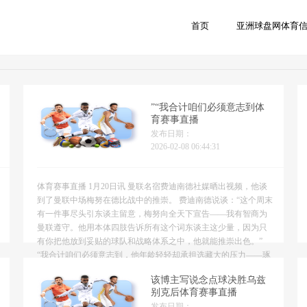
首页
亚洲球盘网体育
首页
”“我合计咱们必须意志到体
育赛事直播
发布日期：
2026-02-08 06:44:31
体育赛事直播 1月20日讯 曼联名宿费迪南德社媒晒出视频，他谈
到了曼联中场梅努在德比战中的推崇。 费迪南德说谈：“这个周末
有一件事尽头引东谈主留意，梅努向全天下宣告——我有智商为
曼联遵守。他用本体四肢告诉所有这个词东谈主这少量，因为只
有你把他放到妥贴的球队和战略体系之中，他就能推崇出色。”
“我合计咱们必须意志到，他年龄轻轻却承担选藏大的压力——琢
磨到畴前几个月围绕着他的所有这个词杂音和公论，以及...
该博主写说念点球决胜乌兹
别克后体育赛事直播
发布日期：