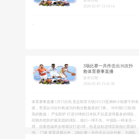
发布日期：
2026-02-07 15:14:14
...
3场比赛一共作念出16次扑
救体育赛事直播
发布日期：
2026-02-05 15:41:38
体育赛事直播 1月15日讯 亚足联官方统计U23亚洲杯小组赛干所有
据，李昊以16次扑救成为扑救次数最多的门将。 与中国U23队联
系的数据： 严实防护 打进10球的日本队不仅是进球最多的球队，
同期亦然防护最巩固的球队，他们一球不失。中国队一样未丢一
球，但垂危端举步维艰仅打进1球，恰是这粒进球匡助他们晋级8
强。 门将 李昊进展出色，3场比赛一共作念出16次扑救，为球队