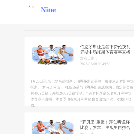
伯恩茅斯还是签下费伦茨瓦
罗斯中场托斯体育赛事直播
发布日期：
2026-02-08 09:49:53
1月20日讯 名记罗马诺报谈，伯恩茅斯还是签下费伦茨瓦罗斯中场
托斯。 罗马诺写谈：“托斯还是与伯恩茅斯完成签约，固定转会费
1040万英镑，外加260万英镑浮动。” 20岁托斯是又名匈牙利中场
体育赛事直播，本赛季他在匈牙利甲级联赛出场14次，孝顺1球2
助。...
“罗贝里”重聚！拜仁听说杯
比赛，罗本、里贝里自拍合
影体育赛事直播