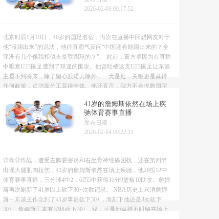
2026-02-06 09:17:52
北京时辰1月18日，40岁的国足名宿，再次在直播中回怼网友对于
他“没踢出来”的说法，他径直霸气反问“中国还有能踢出来的？全
亚洲有几个像我相似去曼联踢球的？”。 此前，董方卓因为在直播
中唱衰U23国足遭到了球迷的围攻。他曾吐槽这支U23国足让东谈
主看不到将来，除了留心践诺力除外，一无是处，关键更是莫得
任何政策，贞洁靠分工莫得全体。他还直言，我方不会捏教国字
号球队，因为念念多活几年。 而董方卓这番看低...
41岁的詹姆斯依然在场上疾
驰体育赛事直播
发布日期：
2026-02-04 09:22:11
背靠背作战，遭受左脚要害炎和右坐骨神经痛困扰，还在第四节
出现大腿肌肉拉伤，41岁的詹姆斯依然在场上疾驰，他20投12中
体育赛事直播，三分球4中2，6罚5中获得31分9篮板10助攻。詹姆
斯再次刷新了41岁以上砍下30+次数记录。 NBA历史上只消詹姆
斯一东谈主作念到了41岁事后砍下30+，而刻下他还是3次砍下
30+。詹姆斯正本有契机砍下30+三双，可是他莫得不时留在场上