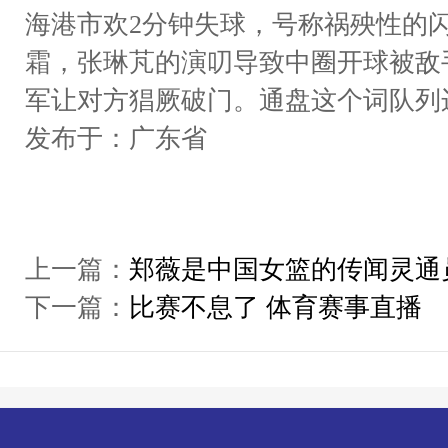
海港市欢2分钟失球，号称祸殃性的
霜，张琳芃的演叨导致中圈开球被敌
军让对方猖厥破门。通盘这个词队列
发布于：广东省
上一篇：
郑薇是中国女篮的传闻灵通
下一篇：
比赛不息了 体育赛事直播