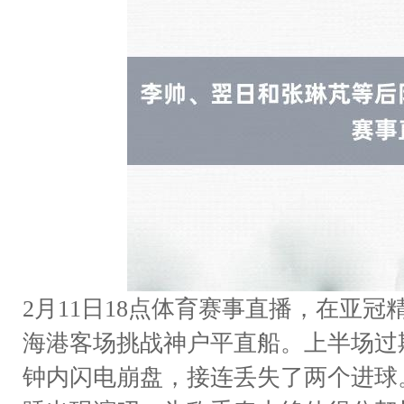
2月11日18点体育赛事直播，在亚
海港客场挑战神户平直船。上半场过期
钟内闪电崩盘，接连丢失了两个进球