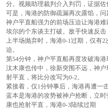
分。视频助理裁判介入判罚，证据佐
可是，海港的防御疏漏再次露馅，问
神户平直船强力的前场压迫让海港难
埃尔的个东谈主打破。敌手快速反击
上半场抛弃时，海港0-1过期，仅有
迫。
第54分钟，神户平直船再度攻破海港
汰木康也传中，徐新突围不远，神户
射平直，将比分改写为0-2。
紧接着，仅1分钟事后，海港再遭一
蓝本是海港的攻势被神户抢断，立时
康也抢射平直，海港0-3陆续过期