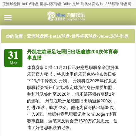
亚洲球盘网-bet16球盘-世界杯买球盘-36bet足球-利奥体育站-bet356压球-球盘网-
bet9买球站-世界杯压球网-JOB体育足球赛-bt888让球网_免费体讯环球通直播吧-
体育赛事直播
你的位置：
亚洲球盘网-bet16球盘-世界杯买球盘-36bet足球-利奥
31
体育站-bet356压球-球盘网-bet9买球站-世界杯压球网-JOB体育
丹凯在欧洲足坛照旧出场逾越200次体育赛
事直播
Mar
足球赛-bt888让球网_免费体讯环球通直播吧
>
体育赛事直播
>
体育赛事直播 11月21日讯好意思职联辛辛那提俱
乐部官方秘书，将从比甲俱乐部色格拉布鲁日签
下23岁中锋凯文-丹凯。 丹凯将在2025年好意思
职联转会窗开启时以指定球员的身份厚爱加盟，
并和球队签约至2028年，俱乐部还领有蔓延1年
的选项。 丹凯在欧洲足坛照旧出场逾越200次，
打进78球，助攻22次。他还为多哥队出场38次，
打入9球。 凭据好意思职联记者Tom Bogert体育
赛事直播，这笔来反转会费1620万好意思元，创
造了好意思职联的记录。