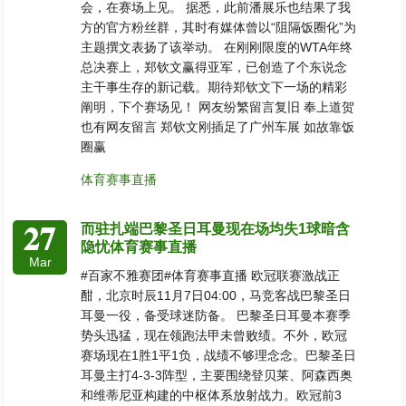
会，在赛场上见。 据悉，此前潘展乐也结果了我
方的官方粉丝群，其时有媒体曾以“阻隔饭圈化”为
主题撰文表扬了该举动。 在刚刚限度的WTA年终
总决赛上，郑钦文赢得亚军，已创造了个东说念
主干事生存的新记载。期待郑钦文下一场的精彩
阐明，下个赛场见！ 网友纷繁留言复旧 奉上道贺
也有网友留言 郑钦文刚插足了广州车展 如故靠饭
圈赢
体育赛事直播
27
而驻扎端巴黎圣日耳曼现在场均失1球暗含
隐忧体育赛事直播
Mar
#百家不雅赛团#体育赛事直播 欧冠联赛激战正
酣，北京时辰11月7日04:00，马竞客战巴黎圣日
耳曼一役，备受球迷防备。 巴黎圣日耳曼本赛季
势头迅猛，现在领跑法甲未曾败绩。不外，欧冠
赛场现在1胜1平1负，战绩不够理念念。巴黎圣日
耳曼主打4-3-3阵型，主要围绕登贝莱、阿森西奥
和维蒂尼亚构建的中枢体系放射战力。欧冠前3