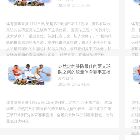
2026-01-27 05:51:40
体育赛事直播 1月5日讯 英超第20轮切尔西1-1曼城，赛后在吸收
体育
采访的技巧麦克法兰谈到了这场比赛。 麦克法兰说：“对我来说，
后，
这太梦乡了，瓜迪奥拉、英超比赛，这一切齐太棒了。” “我为球
念念
队的推崇感到尽头自爱，即使阿谁球莫得进，我认为小伙子们鄙
么样
人半场展现出的斗志也让我尽头惬心，最终咱们扳平了比分，我
杯即
合计这是咱们应该得到的恶果。 对于是否一直笃信能扳平比
度队
分：“曩昔两天咱们的一谈在意力齐麇集在赢得这场比...
都但
亦然定约驻防最佳的两支球
队之间的较量体育赛事直播
发布日期：
2026-01-26 02:44:46
体育赛事直播 1月3日讯 CBA惯例赛，北京74-77不敌广厦。 本场
虎扑
比赛，亦然定约驻防最佳的两支球队之间的较量，其中北京在第
沃特
三节只拿到7分体育赛事直播，全场只拿到74分创赛季新低，此前
好咱
最低分为84分。...
乐透
但咱
本场