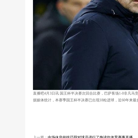
直播吧4月3日讯 国王杯半决赛次回合比赛，巴萨客场1-0非凡马
据媒体统计，本赛季国王杯半决赛已出现18粒进球，近60年来最多。
上一篇：
中场休息的技巧我对球员进行了饱读吹体育赛事直播