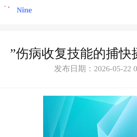
”伤病收复技能的捕快
发布日期：2026-05-22