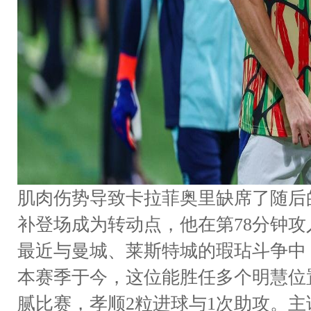
肌肉伤势导致卡拉菲奥里缺席了随后的
补登场成为转动点，他在第78分钟
最近与曼城、莱斯特城的瑕玷斗争中
本赛季于今，这位能胜任多个明慧位
腻比赛，孝顺2粒进球与1次助攻。