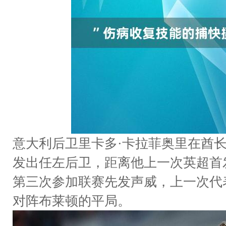
意大利后卫里卡多·卡拉菲奥里在酋
发出任左后卫，距离他上一次英超首发
第三次参加联赛先发声威，上一次代
对阵布莱顿的平局。