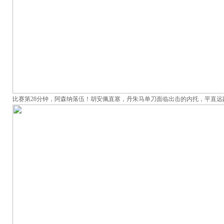
比赛第28分钟，阿森纳落伍！胡安佩直塞，丹朱马单刀面临出击的内托，平直远