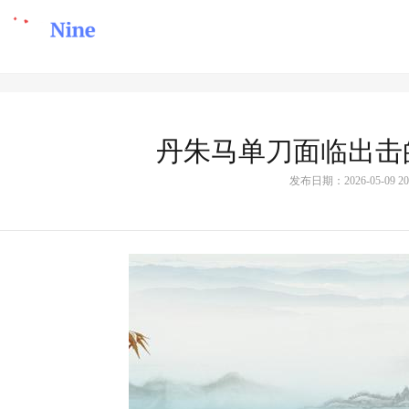
丹朱马单刀面临出击
发布日期：2026-05-09 