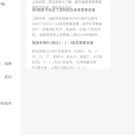
上的邻居，两边皆较为了解，敌手赫根蒂赛季阐
个锅。
明较为灾祸，球队能走到这...
有6期奖号包含了连码组合体育赛事直播
上期开奖：福彩双色球第2025091期开出奖号：
030417192527+14体育赛事直播，其中红球和值
为95，首尾间距为24，有连码，出现1个类似号
码。 福彩双色球上周星期二(第2025089期)开...
预测本期012路比1：2：3体育赛事直播
双色球第2025091开奖奖号：红球03、04、17、
19、25、27，蓝球14。龙头03，凤尾27，012路
比为2：3：1，开出1组连号。 红球抽象分析：
单，如斯
012路分析：上期012路比为2：3：1，...
……是以
时告知作