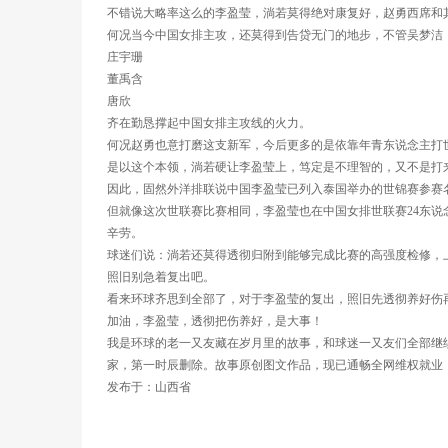
不错说大略率这么的李盈莹，淌若莫得绝对康复好，赵勇西席和
何况当今中国女排主攻，还莫得到告贷无门的地步，不管吴梦洁
庄宇珊
董禹含
唐欣
齐在勤恳撑起中国女排主攻线的火力。
何况赵勇也意打磨这支新军，今后更多的是依靠年青东说念主打
是以这个本领，淌若硬让李盈莹上，笃定是不理智的，又不是打
因此，固然外洋排联说中国李盈莹已列入泰国举办的世锦赛参赛
但就像这次世联赛比赛相同，李盈莹也在中国女排世联赛24东说
辛劳。
球迷们说：淌若还莫得透彻归附到能够完成比赛的高强度检修，
照旧别急着复出吧。
看来环球齐思到全部了，对于李盈莹的复出，照旧先透彻养好伤
加油，李盈莹，透彻把伤养好，是大事！
我是环球的老一又友藏在岁月里的故事，和球迷一又友们全部继
家，第一时辰删除。故事原创图文作品，现已通畅全网维权就业
发布于：山西省