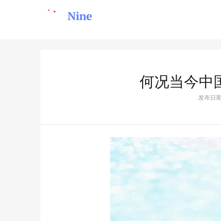
何况当今中
发布日期：